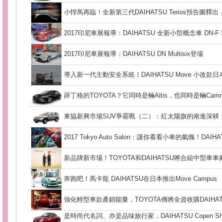
小悍馬再臨！全新第三代DAIHATSU Terios預告圖釋出
2017印尼車展報導：DAIHATSU 全新小型概念車 DN-F S
2017印尼車展報導：DAIHATSU DN Multisix登場
導入新一代主動安全系統！DAIHATSU Move 小改款
薛丁格的TOYOTA？它同時是輛Altis，也同時是輛Camr
東協新興市場SUV爭霸戰（二）：紅太陽旗的南進深耕
2017 Tokyo Auto Salon：讓你看看小車的氣魄！DAI
新品牌新市場！TOYOTA和DAIHATSU將合組中型車車
奔跑吧！馬卡龍 DAIHATSU在日本推出Move Campus
強化輕型車款產銷能量，TOYOTA傳將全資收購DAIHAT
是時尚代名詞、亦是品味旅行家，DAIHATSU Copen Shoot