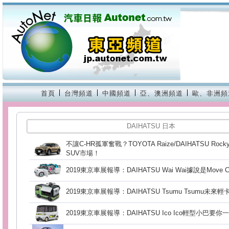
首頁
台灣頻道
中國頻道
亞、澳洲頻道
歐、非洲頻
DAIHATSU 日本
不讓C-HR孤軍奮戰？TOYOTA Raize/DAIHATSU R
SUV市場！
2019東京車展報導：DAIHATSU Wai Wai據說是Move 
2019東京車展報導：DAIHATSU Tsumu Tsumu未來
2019東京車展報導：DAIHATSU Ico Ico輕型小巴