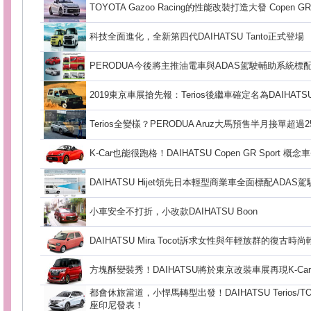
TOYOTA Gazoo Racing的性能改裝打造大發 Copen GR
科技全面進化，全新第四代DAIHATSU Tanto正式登場
PERODUA今後將主推油電車與ADAS駕駛輔助系統標
2019東京車展搶先報：Terios後繼車確定名為DAIHATSU
Terios全變樣？PERODUA Aruz大馬預售半月接單超過2
K-Car也能很跑格！DAIHATSU Copen GR Sport 概念
DAIHATSU Hijet領先日本輕型商業車全面標配ADAS
小車安全不打折，小改款DAIHATSU Boon
DAIHATSU Mira Tocot訴求女性與年輕族群的復古時
方塊酥變裝秀！DAIHATSU將於東京改裝車展再現K-Ca
都會休旅當道，小悍馬轉型出發！DAIHATSU Terios/TO
座印尼發表！