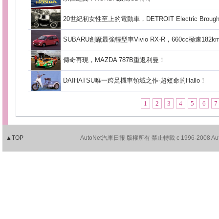
20世紀初女性至上的電動車，DETROIT Electric Bro
SUBARU創廠最強輕型車Vivio RX-R，660cc極速182k
傳奇再現，MAZDA 787B重返利曼！
DAIHATSU唯一跨足機車領域之作-超短命的Hallo！
1
2
3
4
5
6
7
▲TOP
AutoNet汽車日報 版權所有 禁止轉載 c 1996-2008 AutoNet.c