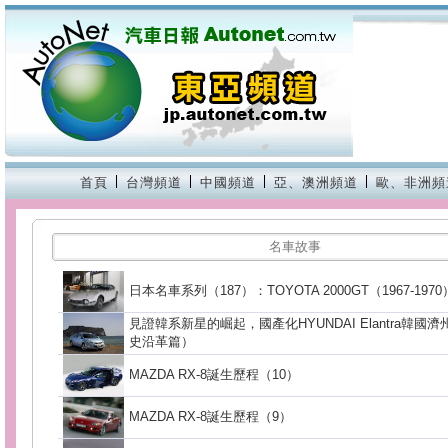
首頁
台灣頻道
中國頻道
亞、澳洲頻道
歐、非洲頻
名車故事
日本名車系列（187）：TOYOTA 2000GT（1967-1970
見證韓系新星的崛起，國產化HYUNDAI Elantra韓
史沿革篇）
MAZDA RX-8誕生歷程（10）
MAZDA RX-8誕生歷程（9）