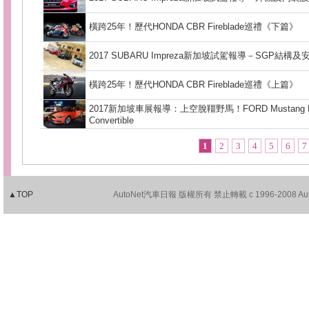
橫跨25年！歷代HONDA CBR Fireblade巡禮《下篇》
2017 SUBARU Impreza新加坡試駕報導－SGP結構及
橫跨25年！歷代HONDA CBR Fireblade巡禮《上篇》
2017新加坡車展報導：上空脫韁野馬！FORD Mustang Ec
Convertible
1
2
3
4
5
6
7
▲TOP
AutoNet汽車日報 版權所有 禁止轉載 c 1996-2008 AutoNet.c